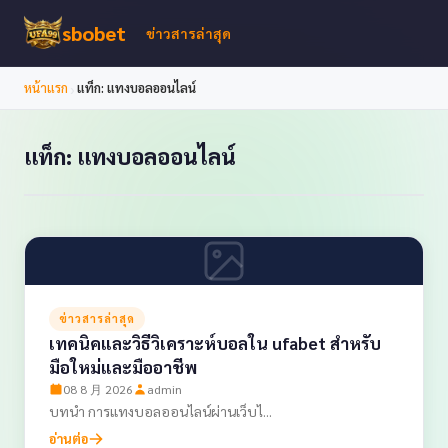
sbobet
ข่าวสารล่าสุด
›
หน้าแรก
แท็ก: แทงบอลออนไลน์
แท็ก: แทงบอลออนไลน์
ข่าวสารล่าสุด
เทคนิคและวิธีวิเคราะห์บอลใน ufabet สำหรับ
มือใหม่และมืออาชีพ
08 8 月 2026
admin
บทนำ การแทงบอลออนไลน์ผ่านเว็บไ...
อ่านต่อ