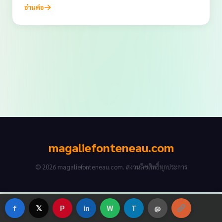
อ่านต่อ
magaliefonteneau.com
© 2026 magaliefonteneau.com. สงวนลิขสิทธิ์ทุกประการ
f
𝕏
P
in
W
T
@