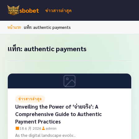
sbobet
ข่าวสารล่าสุด
›
หน้าแรก
แท็ก: authentic payments
แท็ก: authentic payments
ข่าวสารล่าสุด
Unveiling the Power of ‘จ่ายจริง’: A
Comprehensive Guide to Authentic
Payment Practices
18 6 月 2026
admin
As the digital landscape evolv...