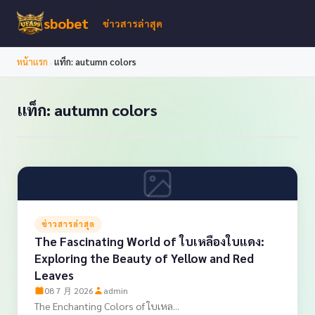
sbobet
ข่าวสารล่าสุด
›
หน้าแรก
แท็ก: autumn colors
แท็ก: autumn colors
ข่าวสารล่าสุด
The Fascinating World of ใบเหลืองใบแดง:
Exploring the Beauty of Yellow and Red
Leaves
08 7 月 2026
admin
The Enchanting Colors of ใบเหล...