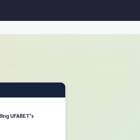
ding UFABET’s