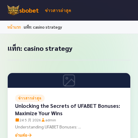
sbobet
ข่าวสารล่าสุด
›
หน้าแรก
แท็ก: casino strategy
แท็ก: casino strategy
ข่าวสารล่าสุด
Unlocking the Secrets of UFABET Bonuses:
Maximize Your Wins
24 5 月 2026
admin
Understanding UFABET Bonuses: ...
อ่านต่อ