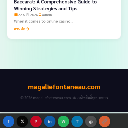
Baccarat: A Comprehensive Guide to
Winning Strategies and Tips
22 6 月 2026
admin
When it comes to online casino...
อ่านต่อ
magaliefonteneau.com
© 2026 magaliefonteneau.com. สงวนลิขสิทธิ์ทุกประการ
f
𝕏
P
in
W
T
@