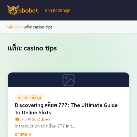
sbobet
ข่าวสารล่าสุด
›
หน้าแรก
แท็ก: casino tips
แท็ก: casino tips
ข่าวสารล่าสุด
Discovering สล็อต 777: The Ultimate Guide
to Online Slots
09 8 月 2026
admin
Introduction to สล็อต 777 In t...
อ่านต่อ