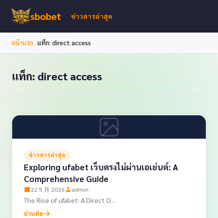
sbobet
ข่าวสารล่าสุด
›
หน้าแรก
แท็ก: direct access
แท็ก: direct access
ข่าวสารล่าสุด
Exploring ufabet เว็บตรงไม่ผ่านเอเย่นต์: A
Comprehensive Guide
22 5 月 2026
admin
The Rise of ufabet: A Direct O...
อ่านต่อ