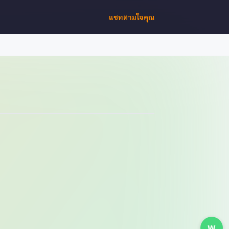
แชทตามใจคุณ
W