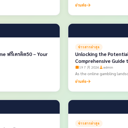
อ่านต่อ
ข่าวสารล่าสุด
me ฟรีเครดิต50 – Your
Unlocking the Potential
Comprehensive Guide to
19 7 月 2026
admin
As the online gambling landsca
อ่านต่อ
ข่าวสารล่าสุด