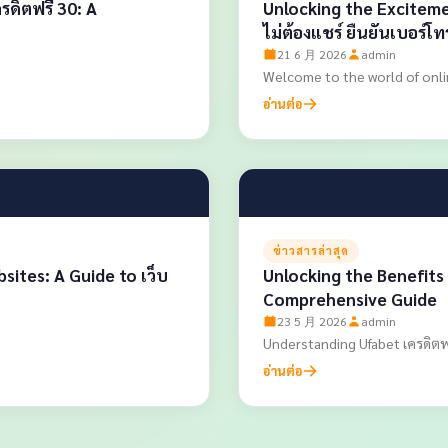
รดิตฟรี 30: A
Unlocking the Excitemen
ไม่ต้องแชร์ ยืนยันเบอร์โท
21 6 月 2026
admin
Welcome to the world of onlin
อ่านต่อ
ข่าวสารล่าสุด
sites: A Guide to เว็บ
Unlocking the Benefits 
Comprehensive Guide
23 5 月 2026
admin
Understanding Ufabet เครดิตฟร
อ่านต่อ