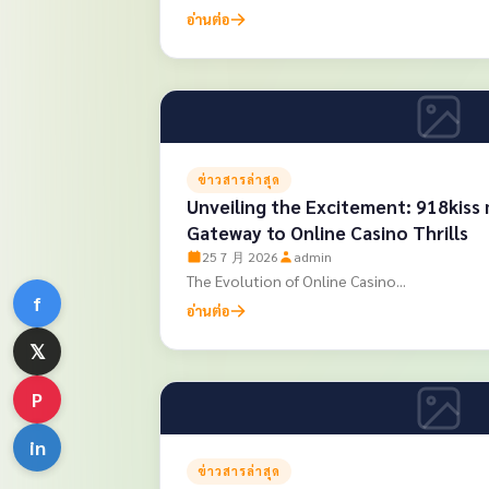
อ่านต่อ
ข่าวสารล่าสุด
Unveiling the Excitement: 918kiss 
Gateway to Online Casino Thrills
25 7 月 2026
admin
The Evolution of Online Casino...
f
อ่านต่อ
𝕏
P
in
ข่าวสารล่าสุด