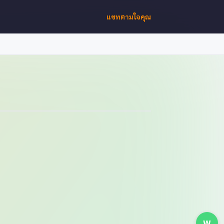
แชทตามใจคุณ
W