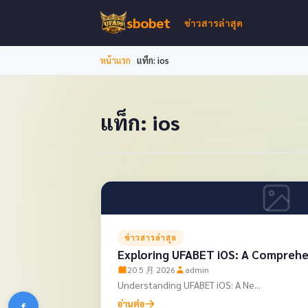
sbobet
ข่าวสารล่าสุด
›
หน้าแรก
แท็ก: ios
แท็ก: ios
ข่าวสารล่าสุด
Exploring UFABET iOS: A Comprehe
20 5 月 2026
admin
Understanding UFABET iOS: A Ne...
อ่านต่อ
f