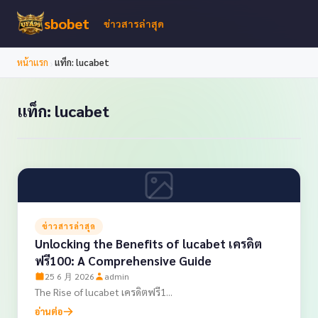
sbobet
ข่าวสารล่าสุด
›
หน้าแรก
แท็ก: lucabet
แท็ก: lucabet
ข่าวสารล่าสุด
Unlocking the Benefits of lucabet เครดิต
ฟรี100: A Comprehensive Guide
25 6 月 2026
admin
The Rise of lucabet เครดิตฟรี1...
อ่านต่อ