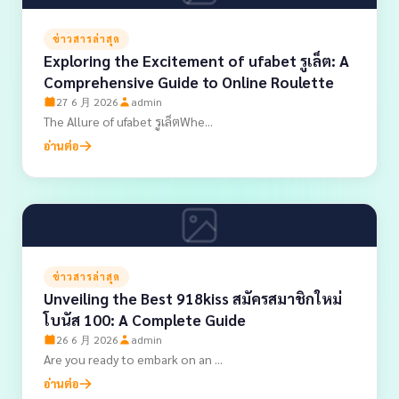
ข่าวสารล่าสุด
Exploring the Excitement of ufabet รูเล็ต: A
Comprehensive Guide to Online Roulette
27 6 月 2026
admin
The Allure of ufabet รูเล็ตWhe...
อ่านต่อ
ข่าวสารล่าสุด
Unveiling the Best 918kiss สมัครสมาชิกใหม่
โบนัส 100: A Complete Guide
26 6 月 2026
admin
Are you ready to embark on an ...
อ่านต่อ