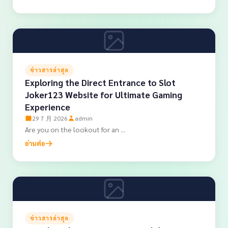
ข่าวสารล่าสุด
Exploring the Direct Entrance to Slot
Joker123 Website for Ultimate Gaming
Experience
29 7 月 2026
admin
Are you on the lookout for an ...
อ่านต่อ
ข่าวสารล่าสุด