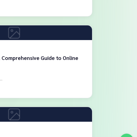
 A Comprehensive Guide to Online
..