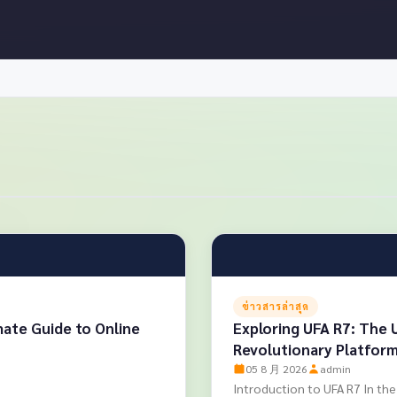
ข่าวสารล่าสุด
ate Guide to Online
Exploring UFA R7: The 
Revolutionary Platfor
05 8 月 2026
admin
Introduction to UFA R7 In the .