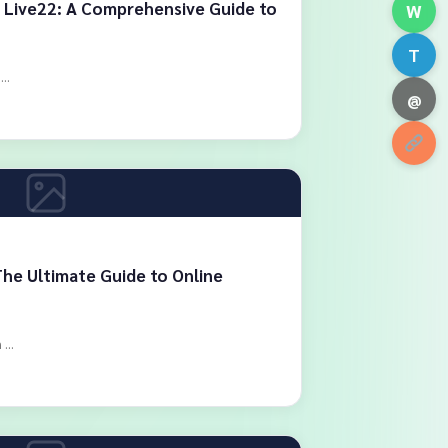
 Live22: A Comprehensive Guide to
W
T
..
@
The Ultimate Guide to Online
...