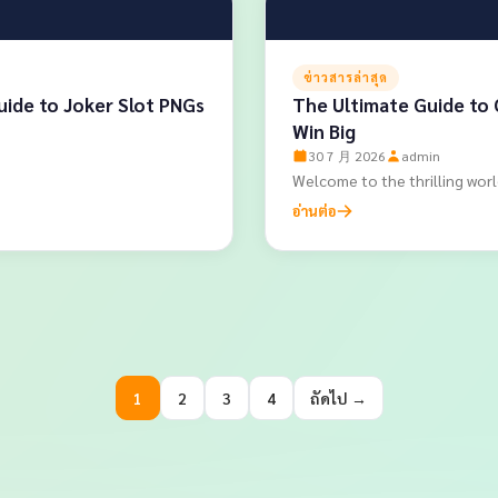
ข่าวสารล่าสุด
uide to Joker Slot PNGs
The Ultimate Guide to 
Win Big
30 7 月 2026
admin
Welcome to the thrilling world
อ่านต่อ
การนำ
1
2
3
4
ถัดไป →
ทาง
หน้า