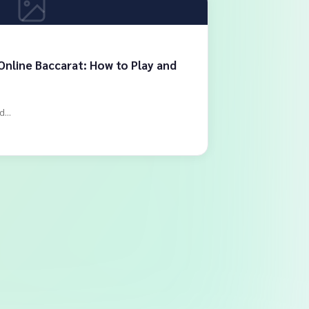
Online Baccarat: How to Play and
...