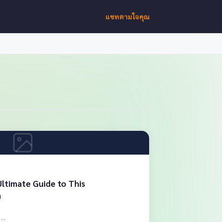
แชทตามใจคุณ
Ultimate Guide to This
m
..