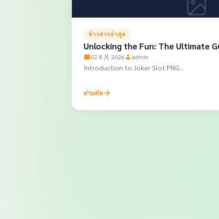
ข่าวสารล่าสุด
Unlocking the Fun: The Ultimate G
02 8 月 2026
admin
Introduction to Joker Slot PNG...
อ่านต่อ