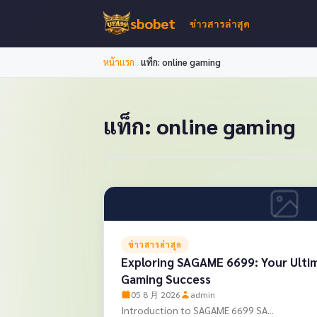
sbobet
ข่าวสารล่าสุด
›
หน้าแรก
แท็ก: online gaming
แท็ก: online gaming
ข่าวสารล่าสุด
Exploring SAGAME 6699: Your Ultim
Gaming Success
05 8 月 2026
admin
Introduction to SAGAME 6699 SA...