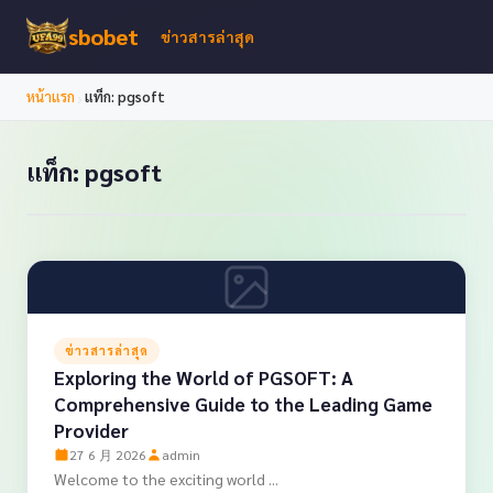
sbobet
ข่าวสารล่าสุด
›
หน้าแรก
แท็ก: pgsoft
แท็ก: pgsoft
ข่าวสารล่าสุด
Exploring the World of PGSOFT: A
Comprehensive Guide to the Leading Game
Provider
27 6 月 2026
admin
Welcome to the exciting world ...