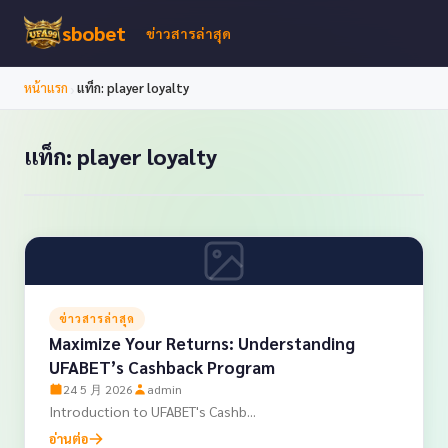
sbobet
ข่าวสารล่าสุด
›
หน้าแรก
แท็ก: player loyalty
แท็ก: player loyalty
ข่าวสารล่าสุด
Maximize Your Returns: Understanding
UFABET’s Cashback Program
24 5 月 2026
admin
Introduction to UFABET's Cashb...
อ่านต่อ