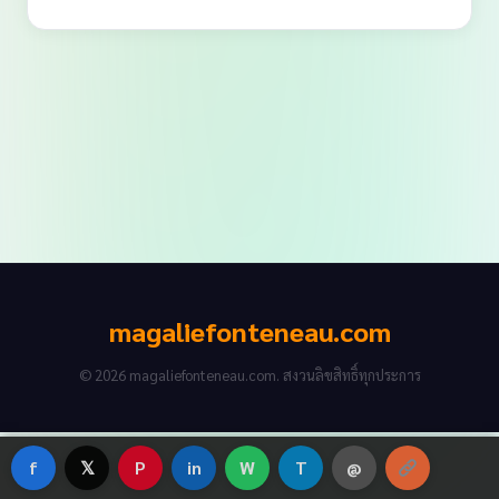
magaliefonteneau.com
© 2026 magaliefonteneau.com. สงวนลิขสิทธิ์ทุกประการ
f
𝕏
P
in
W
T
@