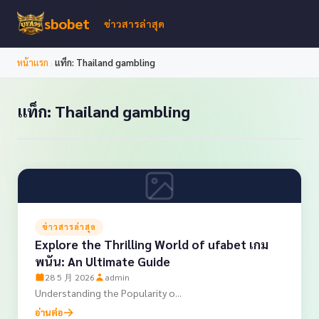
sbobet
ข่าวสารล่าสุด
›
หน้าแรก
แท็ก: Thailand gambling
แท็ก: Thailand gambling
ข่าวสารล่าสุด
Explore the Thrilling World of ufabet เกม
พนัน: An Ultimate Guide
28 5 月 2026
admin
Understanding the Popularity o...
อ่านต่อ