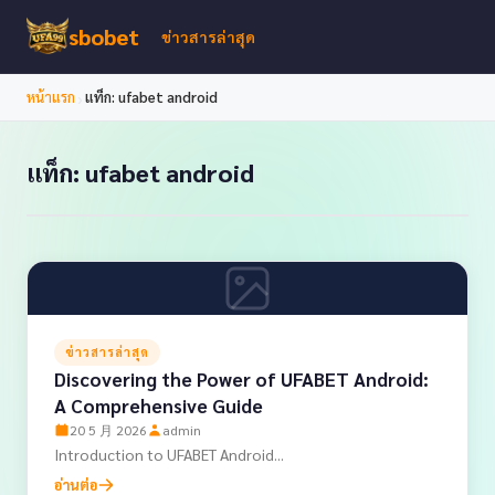
sbobet
ข่าวสารล่าสุด
›
หน้าแรก
แท็ก: ufabet android
แท็ก: ufabet android
ข่าวสารล่าสุด
Discovering the Power of UFABET Android:
A Comprehensive Guide
20 5 月 2026
admin
Introduction to UFABET Android...
อ่านต่อ