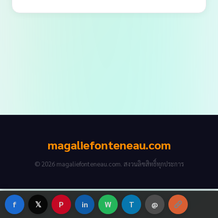
magaliefonteneau.com
© 2026 magaliefonteneau.com. สงวนลิขสิทธิ์ทุกประการ
f
𝕏
P
in
W
T
@