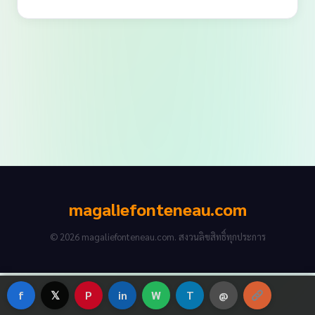
magaliefonteneau.com
© 2026 magaliefonteneau.com. สงวนลิขสิทธิ์ทุกประการ
f
𝕏
P
in
W
T
@