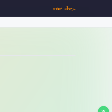
แชทตามใจคุณ
W