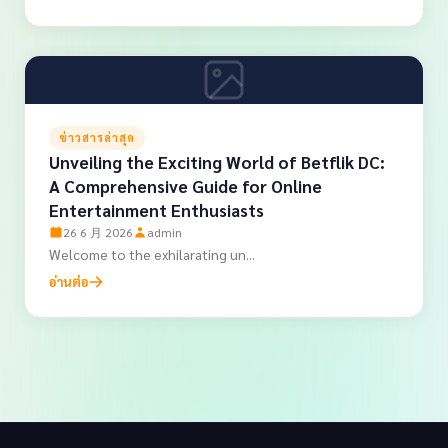
ข่าวสารล่าสุด
Unveiling the Exciting World of Betflik DC:
A Comprehensive Guide for Online
Entertainment Enthusiasts
26 6 月 2026
admin
Welcome to the exhilarating un...
อ่านต่อ